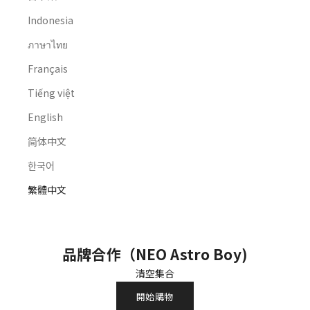
Indonesia
ภาษาไทย
Français
Tiếng việt
English
简体中文
한국어
繁體中文
家
所有產品
品牌合作（NEO ASTRO BOY)
品牌合作（NEO Astro Boy)
品牌合作（NEO Astro
Boy)
清空集合
開始購物