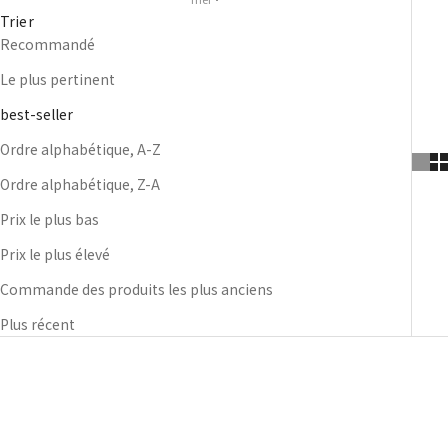
Taux d'imposition
Trier
réduit (8%)
Recommandé
Le plus pertinent
best-seller
Ordre alphabétique, A-Z
Ordre alphabétique, Z-A
Prix ​​le plus bas
Prix ​​le plus élevé
Commande des produits les plus anciens
Plus récent