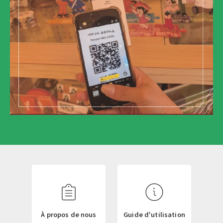
N
E
W
S
L
À propos de nous
Guide d'utilisation