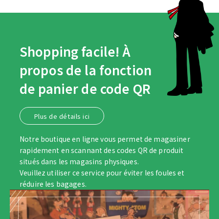
Shopping facile! À
propos de la fonction
de panier de code QR
Plus de détails ici
Notre boutique en ligne vous permet de magasiner
rapidement en scannant des codes QR de produit
situés dans les magasins physiques.
Veuillez utiliser ce service pour éviter les foules et
réduire les bagages.