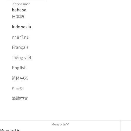
Indonesia
bahasa
日本語
Indonesia
ภาษาไทย
Français
Tiếng việt
English
简体中文
한국어
繁體中文
RUMAH
SEMUA PRODUK
逸品
逸品
Menyortir
Menyortir