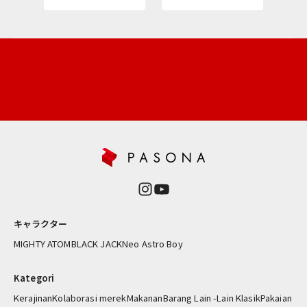
ー
ス
レ
タ
ー
新
商
品
や
再
入
荷
情
報
キャラクター
を
お
MIGHTY ATOM
BLACK JACK
Neo Astro Boy
届
け
Kategori
し
Kerajinan
Kolaborasi merek
Makanan
Barang Lain -Lain Klasik
Pakaian
ま