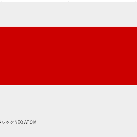
ジャック
NEO ATOM