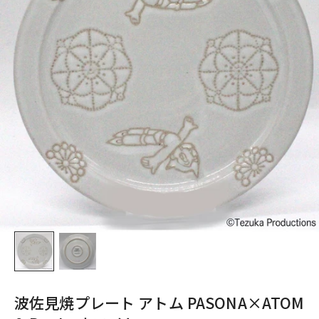
波佐見焼プレート アトム PASONA×ATOM