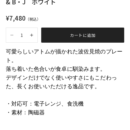
& B・J ホワイト
セール価格
¥7,480
（税込）
数量を減らす
数量を増やす
カートに追加
可愛らしいアトムが描かれた波佐見焼のプレー
ト。
落ち着いた色合いが食卓に馴染みます。
デザインだけでなく使いやすさにもこだわっ
た、長くお使いいただける逸品です。
・対応可：電子レンジ、食洗機
・素材：陶磁器