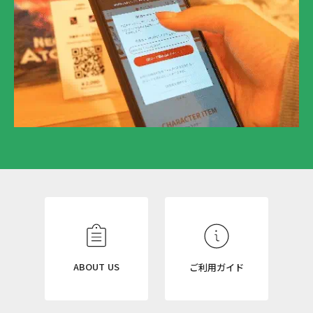
N
E
W
S
L
ABOUT US
ご利用ガイド
E
T