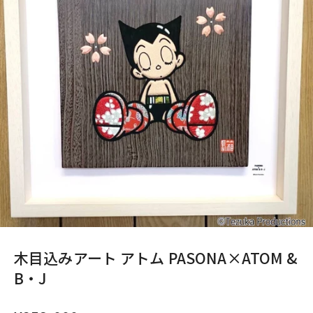
木目込みアート アトム PASONA×ATOM &
B・J