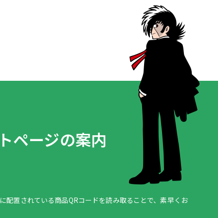
ートページの案内
に配置されている商品QRコードを読み取ることで、素早くお