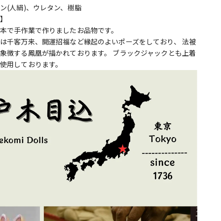
ン(人絹)、ウレタン、樹脂
ト
】
本で手作業で作りましたお品物です。
は千客万来、開運招福など縁起のよいポーズをしており、 法被
象徴する鳳凰が描かれております。 ブラックジャックとも上着
使用しております。