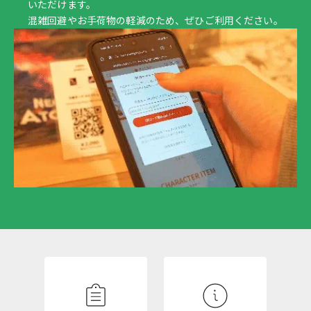
いただけます。
混雑回避やお手荷物の軽減のため、ぜひご利用ください。
N
E
W
S