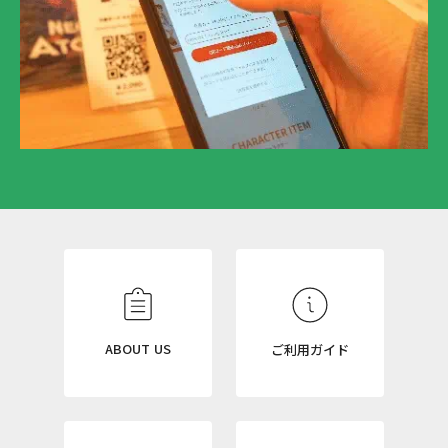
N
E
W
S
L
ABOUT US
ご利用ガイド
E
T
T