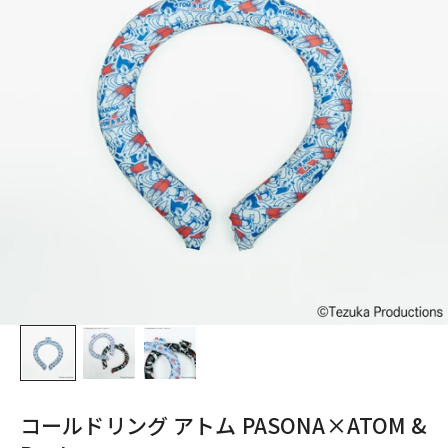
コールドリング アトム PASONA×ATOM &